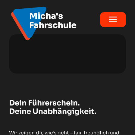
Führerschein
B – Pkw
BE – Pkw mit Anhänger
B96 – Pkw mit Anhänger bis 4.250 kg
Dein Führerschein.
Deine Unabhängigkeit.
A – Motorrad
A2 – Motorrad (48 PS)
Wir zeigen dir, wie’s geht – fair, freundlich und