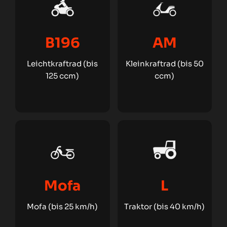
B196
AM
Leichtkraftrad (bis
Kleinkraftrad (bis 50
125 ccm)
ccm)
Mofa
L
Mofa (bis 25 km/h)
Traktor (bis 40 km/h)