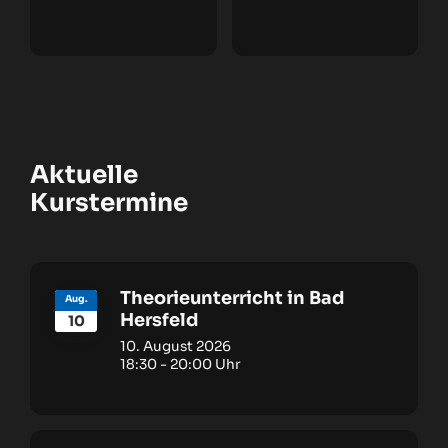
Aktuelle
Kurstermine
Theorieunterricht in Bad
Aug.
Hersfeld
10
10. August 2026
18:30
-
20:00