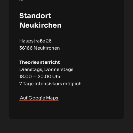
Standort
Neukirchen
Haupstraße 26
36166 Neukirchen
Theorieunterricht
Dienstags, Donnerstags
18.00 — 20.00 Uhr
7 Tage Intensivkurs möglich
Auf Google Maps