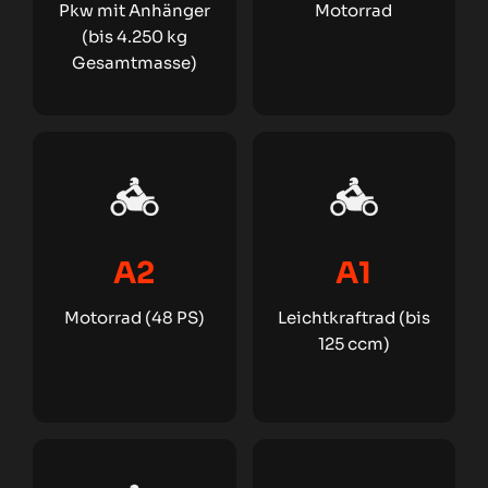
Pkw mit Anhänger
Motorrad
(bis 4.250 kg
Gesamtmasse)
A2
A1
Motorrad (48 PS)
Leichtkraftrad (bis
125 ccm)